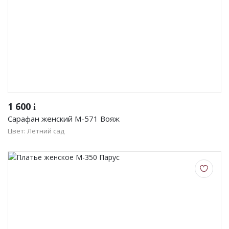
1 600
i
Сарафан женский М-571 Вояж
Цвет: Летний сад