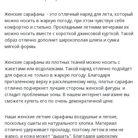
Женские сарафаны - это отличный наряд для лета, который
можно носить в жаркую погоду, при этом чувствуя себя
комфортно и стильно. Прохладными летними вечерами их
можно носить вместе с короткой джинсовой курткой. Такой
образ отлично дополнит широкополая шляпа и сумка
мягкой формы.
Женские сарафаны из плотных тканей можно носить с
жакетами или водолазками. Такой наряд отлично подойдет
для офиса не только в жаркую погоду. Благодаря
приталенному верху и расклешенному низу, платье-сарафан
отлично подчеркнет лучшие стороны женской фигуры и
сгладит проблемные зоны. В нашем интернет-магазине вы
сможете купить его по очень демократичной цене.
Наши женские летние сарафаны воздушные и легкие,
поскольку сшиты из натурального хлопка. Материал
отлично удерживает прохладу, поэтому летом в нем не
жарко, и кожа может “дышать”. Благодаря широкому