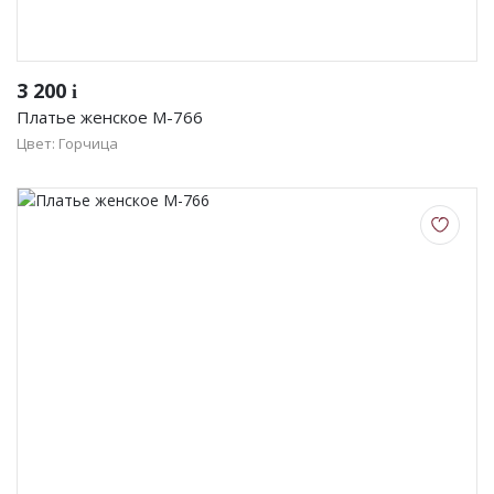
3 200
i
Платье женское М-766
Цвет: Горчица