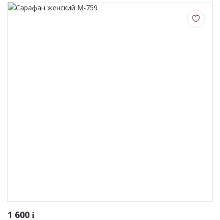
1 600
i