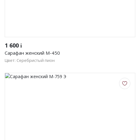
1 600
i
Сарафан женский М-450
Цвет: Серебристый пион