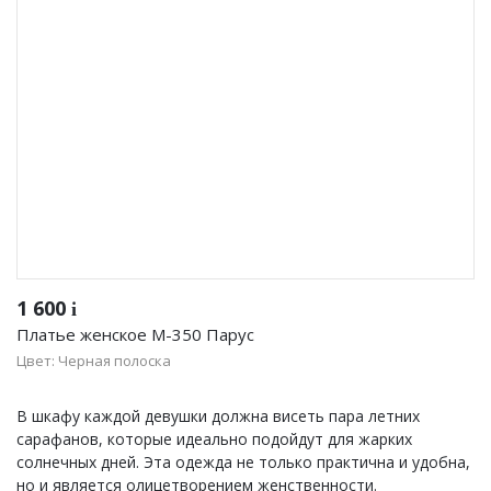
1 600
i
Платье женское М-350 Парус
Цвет: Черная полоска
В шкафу каждой девушки должна висеть пара летних
сарафанов, которые идеально подойдут для жарких
солнечных дней. Эта одежда не только практична и удобна,
но и является олицетворением женственности.