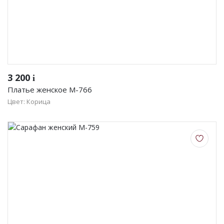
3 200
i
Платье женское М-766
Цвет: Корица