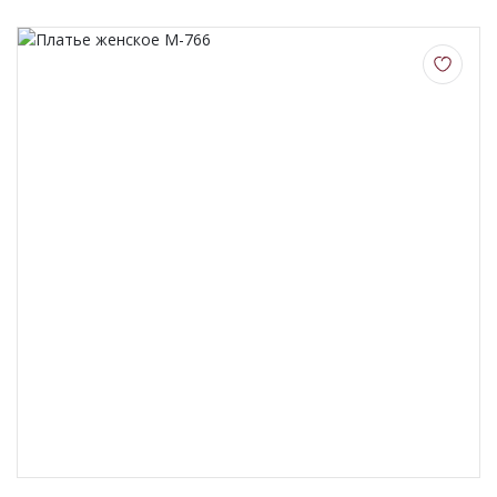
О НАС
КОНТАКТЫ
ОТЗЫВЫ