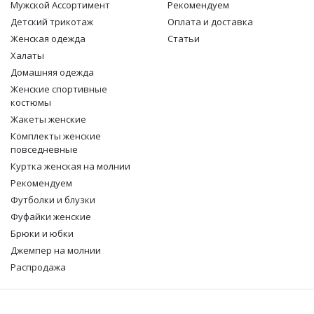
Мужской Ассортимент
Рекомендуем
Детcкий трикотаж
Оплата и доставка
Женская одежда
Статьи
Халаты
Домашняя одежда
Женские спортивные
костюмы
Жакеты женские
Комплекты женские
повседневные
Куртка женская на молнии
Рекомендуем
Футболки и блузки
Фуфайки женские
Брюки и юбки
Джемпер на молнии
Распродажа