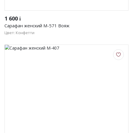
1 600
i
Сарафан женский М-571 Вояж
Цвет: Конфетти