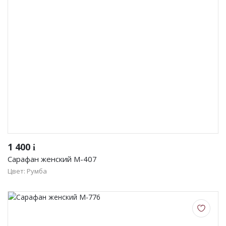
1 400
i
Сарафан женский М-407
Цвет: Румба