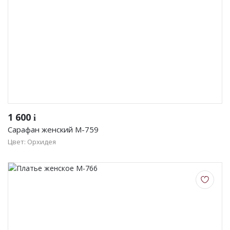
1 600
i
Сарафан женский М-759
Цвет: Орхидея