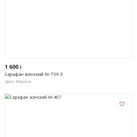
1 600
i
Сарафан женский М-759 Э
Цвет: Верона