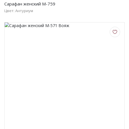
Сарафан женский М-759
Цвет: Антуриум