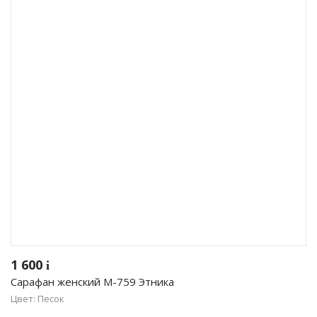
1 600
i
Сарафан женский М-759 Этника
Цвет: Песок