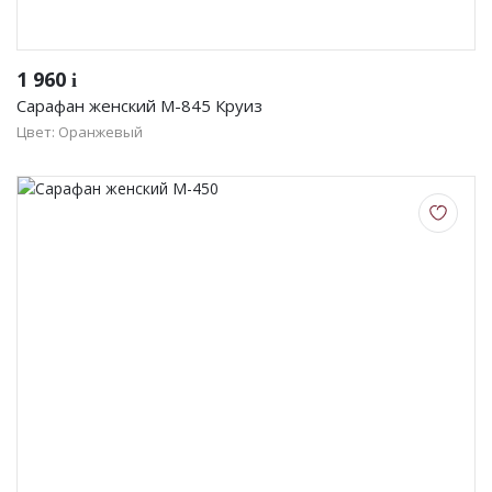
1 960
i
Сарафан женский М-845 Круиз
Цвет: Оранжевый