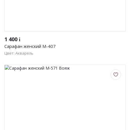
1 400
i
Сарафан женский М-407
Цвет: Акварель