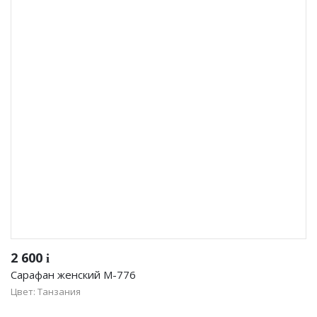
2 600
i
Сарафан женский М-776
Цвет: Танзания