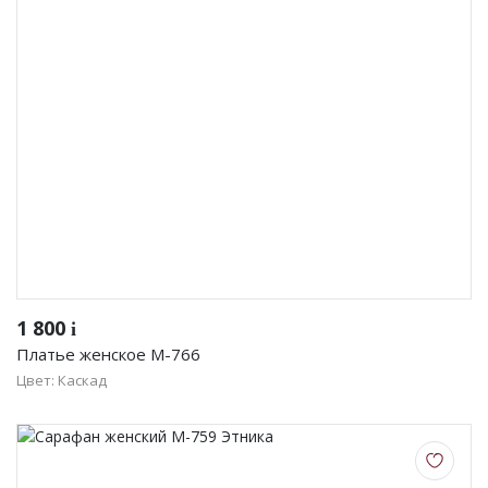
1 800
i
Платье женское М-766
Цвет: Каскад