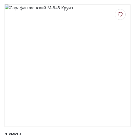
1 960
i