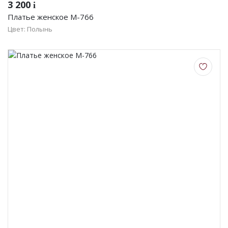
3 200
i
Платье женское М-766
Цвет: Полынь